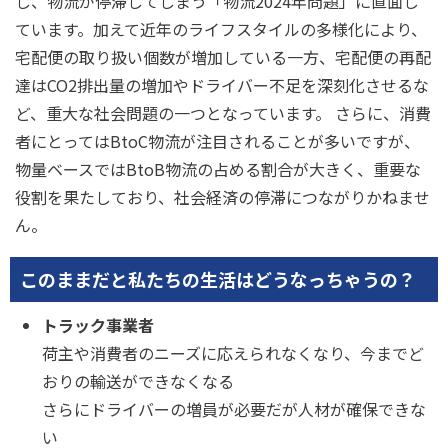
し、物流が停滞してしまう「物流2024年問題」に直面し
ています。加えて近年のライフスタイルの多様化により、
宅配便の取り扱い個数が増加している一方、宅配便の再配
達はCO2排出量の増加やドライバー不足を深刻化させるな
ど、重大な社会問題の一つとなっています。 さらに、消費
者にとってはBtoC物流が注目されることが多いですが、
物量ベースではBtoB物流の占める割合が大きく、重要な
役割を果たしており、社会経済の停滞につながりかねませ
ん。
このままだと私たちの生活はどうなっちゃうの？
トラック事業者
荷主や消費者のニーズに応えられなくなり、今までど
おりの輸送ができなくなる
さらにドライバーの増員が必要だが人材が確保できな
い