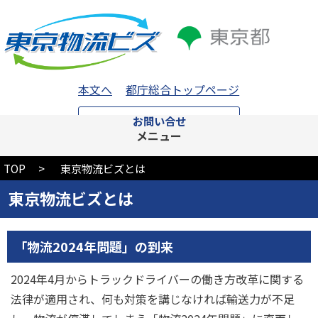
本文へ
都庁総合トップページ
お問い合せ
メニュー
TOP
東京物流ビズとは
東京物流ビズとは
「物流2024年問題」の到来
2024年4月からトラックドライバーの働き方改革に関する
法律が適用され、何も対策を講じなければ輸送力が不足