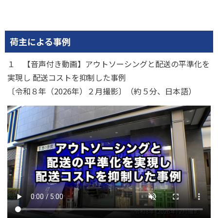
荷主による事例
１ 【音声付き動画】アウトソーシングと配送の平準化を
実現し 配送コストを抑制した事例
〔令和８年（2026年）２月撮影〕（約５分、日本語）