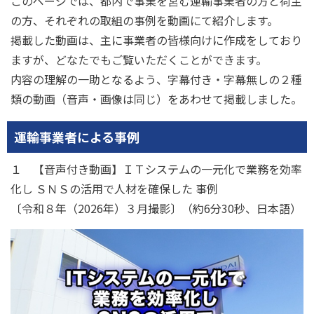
このページでは、都内で事業を営む運輸事業者の方と荷主
の方、それぞれの取組の事例を動画にて紹介します。
掲載した動画は、主に事業者の皆様向けに作成をしており
ますが、どなたでもご覧いただくことができます。
内容の理解の一助となるよう、字幕付き・字幕無しの２種
類の動画（音声・画像は同じ）をあわせて掲載しました。
運輸事業者による事例
１ 【音声付き動画】ＩＴシステムの一元化で業務を効率
化し ＳＮＳの活用で人材を確保した 事例
〔令和８年（2026年）３月撮影〕（約6分30秒、日本語）