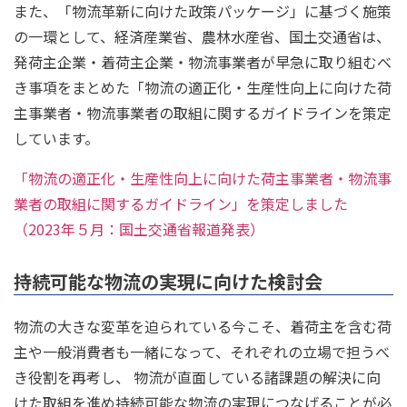
また、「物流革新に向けた政策パッケージ」に基づく施策
の一環として、経済産業省、農林水産省、国土交通省は、
発荷主企業・着荷主企業・物流事業者が早急に取り組むべ
き事項をまとめた「物流の適正化・生産性向上に向けた荷
主事業者・物流事業者の取組に関するガイドラインを策定
しています。
「物流の適正化・生産性向上に向けた荷主事業者・物流事
業者の取組に関するガイドライン」を策定しました
（2023年５月：国土交通省報道発表）
持続可能な物流の実現に向けた検討会
物流の大きな変革を迫られている今こそ、着荷主を含む荷
主や一般消費者も一緒になって、それぞれの立場で担うべ
き役割を再考し、 物流が直面している諸課題の解決に向
けた取組を進め持続可能な物流の実現につなげることが必