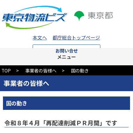
本文へ
都庁総合トップページ
お問い合せ
メニュー
TOP
事業者の皆様へ
国の動き
事業者の皆様へ
国の動き
令和８年４月「再配達削減ＰＲ月間」です