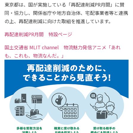
東京都は、国が実施している「再配達削減PR月間」に賛
同・協力し、関係省庁や地方自治体、宅配事業者等と連携
の上、再配達削減に向けた取組を推進しています。
再配達削減PR月間 特設ページ
国土交通省 MLIT channel 物流魅力発信アニメ「あれ
も、これも、物流なんだ。」