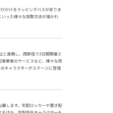
呼びかけるラッピングバスが走りま
といった様々な受取方法が描かれ
社と連携し、西新宿で3日間開催さ
配事業者のサービスなど、様々な荷
社のキャラクターがステージに登壇
出展します。宅配ロッカーや置き配
するほか、宅配各社キャラクターも