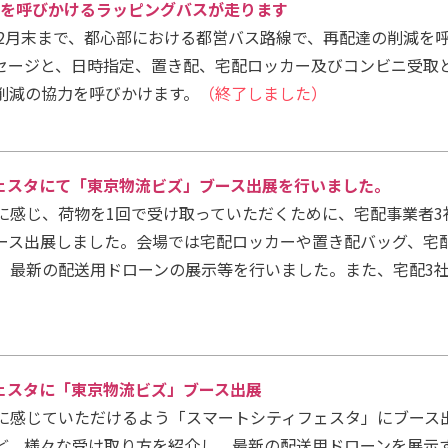
 再配達削減を呼びかけるラッピングバスが走ります
年2月末まで、都心部における都営バス路線で、再配達の削減を
セージと、日時指定、置き配、宅配ロッカー及びコンビニ受取
削減の協力を呼びかけます。
（終了しました）
シティフェスタにて「東京物流ビズ」ブース出展を行いました。
に感じ、荷物を1回で受け取っていただくために、宅配事業者3
ース出展しました。会場では宅配ロッカーや置き配バッグ、宅
、最新の配送用ドローンの展示等を行いました。また、宅配3
。
シティフェスタに「東京物流ビズ」ブース出展
に感じていただけるよう「スマートシティフェスタ」にブース
ど、様々な受け取り方を紹介し、最新の配送用ドローンを展示