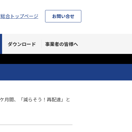
庁総合トップページ
お問い合せ
ダウンロード
事業者の皆様へ
の３ケ月間、「減らそう！再配達」と