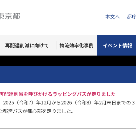
本文へ
都
再配達削減に向けて
物流効率化事例
イベント情報
末まで再配達削減を呼びかけるラッピングバスが走りました
2025（令和7）年12月から2026（令和8）年2月末日まで
た都営バスが都心部を走りました。