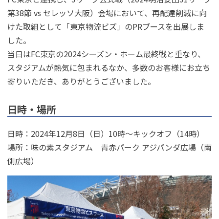
第38節 vs セレッソ大阪）会場において、再配達削減に向
けた取組として「東京物流ビズ」のPRブースを出展しま
した。
当日はFC東京の2024シーズン・ホーム最終戦と重なり、
スタジアムが熱気に包まれるなか、多数のお客様にお立ち
寄りいただき、ありがとうございました。
日時・場所
日時：2024年12月8日（日）10時～キックオフ（14時）
場所：味の素スタジアム 青赤パーク アジパンダ広場（南
側広場）