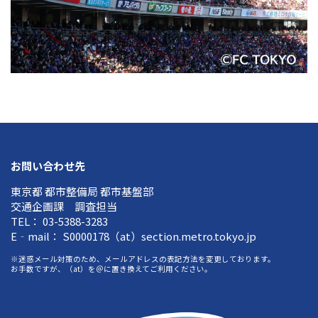
お問い合わせ先
東京都 都市整備局 都市基盤部
交通企画課 調査担当
TEL： 03-5388-3283
E‐mail： S0000178（at）section.metro.tokyo.jp
※迷惑メール対策のため、メールアドレスの表記方法を変更しております。
お手数ですが、（at）を＠に置き換えてご利用ください。