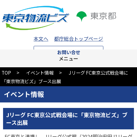
本文へ
都庁総合トップページ
お問い合せ
メニュー
TOP
イベント情報
Jリーグ FC東京公式戦会場に
「東京物流ビズ」ブース出展
イベント情報
Jリーグ FC東京公式戦会場に「東京物流ビズ」ブ
ース出展
FC東京と連携し、Jリーグ公式戦（2024明治安田J1リーグ