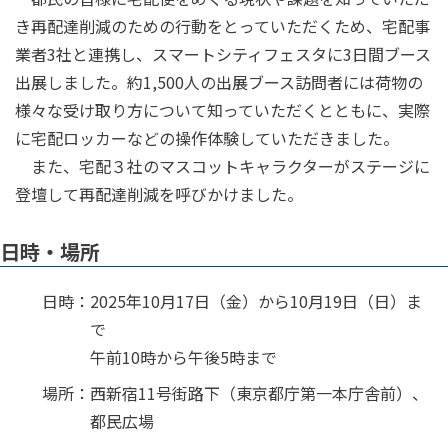
き再配達削減のための行動をとっていただくため、宅配事
業者3社と連携し、スマートシティフェスタに3日間ブース
出展しました。約1,500人の出展ブース訪問者には荷物の
様々な受け取り方について知っていただくとともに、実際
に宅配ロッカーなどの操作体験していただきました。
また、宅配３社のマスコットキャラクターがステージに
登壇して再配達削減を呼びかけました。
日時・場所
日時：
2025年10月17日（金）から10月19日（日）ま
で
午前10時から午後5時まで
場所：
西新宿11号街路下（東京都庁第一本庁舎前）、
都民広場