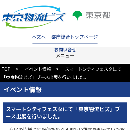
本文へ
都庁総合トップページ
お問い合せ
メニュー
TOP
イベント情報
スマートシティフェスタにて
「東京物流ビズ」ブース出展を行いました。
イベント情報
スマートシティフェスタにて「東京物流ビズ」ブ
ース出展を行いました。
都民の皆様に宅配便をめぐる現状や課題を知っていただ