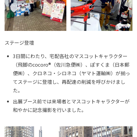
ステージ登壇
3日間にわたり、宅配各社のマスコットキャラクター
（飛脚のcocoro®（佐川急便㈱）、ぽすくま（日本郵
便㈱）、クロネコ・シロネコ（ヤマト運輸㈱）が揃っ
てステージに登壇し、再配達の削減を呼びかけまし
た。
出展ブース前では来場者とマスコットキャラクターが
和やかに記念撮影を行いました。