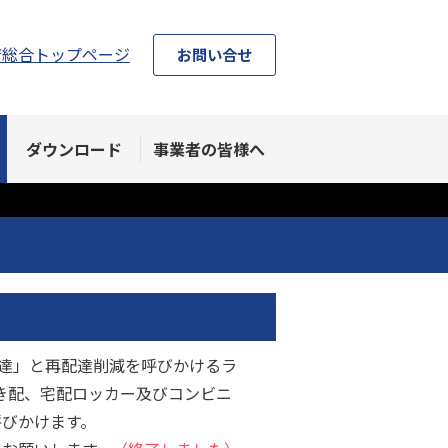
庁総合トップページ
お問い合せ
ダウンロード
事業者の皆様へ
配達」と再配達削減を呼びかけるラ
き配、宅配ロッカー及びコンビニ
呼びかけます。