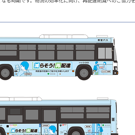
くなる時期です。物流の効率化に向け、再配達削減へのご協力